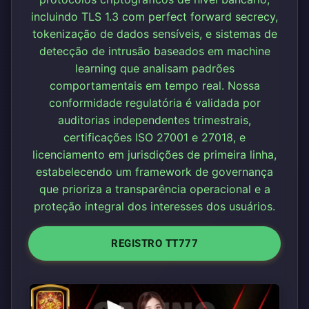
incluindo TLS 1.3 com perfect forward secrecy,
tokenização de dados sensíveis, e sistemas de
detecção de intrusão baseados em machine
learning que analisam padrões
comportamentais em tempo real. Nossa
conformidade regulatória é validada por
auditorias independentes trimestrais,
certificações ISO 27001 e 27018, e
licenciamento em jurisdições de primeira linha,
estabelecendo um framework de governança
que prioriza a transparência operacional e a
proteção integral dos interesses dos usuários.
REGISTRO TT777