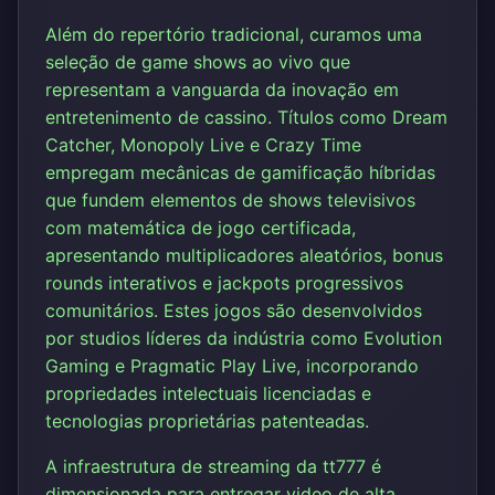
Além do repertório tradicional, curamos uma
seleção de game shows ao vivo que
representam a vanguarda da inovação em
entretenimento de cassino. Títulos como Dream
Catcher, Monopoly Live e Crazy Time
empregam mecânicas de gamificação híbridas
que fundem elementos de shows televisivos
com matemática de jogo certificada,
apresentando multiplicadores aleatórios, bonus
rounds interativos e jackpots progressivos
comunitários. Estes jogos são desenvolvidos
por studios líderes da indústria como Evolution
Gaming e Pragmatic Play Live, incorporando
propriedades intelectuais licenciadas e
tecnologias proprietárias patenteadas.
A infraestrutura de streaming da tt777 é
dimensionada para entregar video de alta