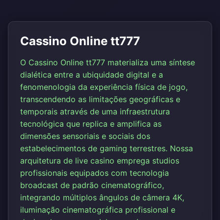
Cassino Online tt777
O Cassino Online tt777 materializa uma síntese
dialética entre a ubiquidade digital e a
fenomenologia da experiência física de jogo,
transcendendo as limitações geográficas e
temporais através de uma infraestrutura
tecnológica que replica e amplifica as
dimensões sensoriais e sociais dos
estabelecimentos de gaming terrestres. Nossa
arquitetura de live casino emprega studios
profissionais equipados com tecnologia
broadcast de padrão cinematográfico,
integrando múltiplos ângulos de câmera 4K,
iluminação cinematográfica profissional e