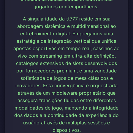
jogadores contemporâneos.
A singularidade da tt777 reside em sua
abordagem sistêmica e multidimensional ao
entretenimento digital. Empregamos uma
estratégia de integração vertical que unifica
apostas esportivas em tempo real, cassinos ao
vivo com streaming em ultra-alta definição,
catálogos extensivos de slots desenvolvidos
por fornecedores premium, e uma variedade
sofisticada de jogos de mesa clássicos e
inovadores. Esta convergência é orquestrada
através de um middleware proprietário que
assegura transições fluidas entre diferentes
modalidades de jogo, mantendo a integridade
dos dados e a continuidade da experiência do
usuário através de múltiplas sessões e
dispositivos.