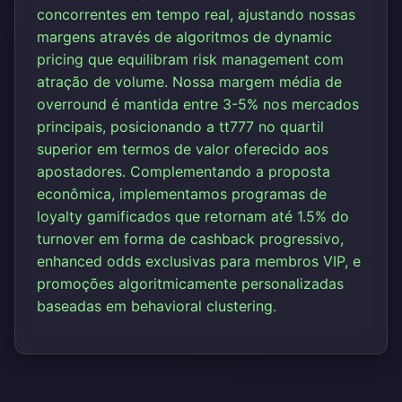
concorrentes em tempo real, ajustando nossas
margens através de algoritmos de dynamic
pricing que equilibram risk management com
atração de volume. Nossa margem média de
overround é mantida entre 3-5% nos mercados
principais, posicionando a tt777 no quartil
superior em termos de valor oferecido aos
apostadores. Complementando a proposta
econômica, implementamos programas de
loyalty gamificados que retornam até 1.5% do
turnover em forma de cashback progressivo,
enhanced odds exclusivas para membros VIP, e
promoções algoritmicamente personalizadas
baseadas em behavioral clustering.