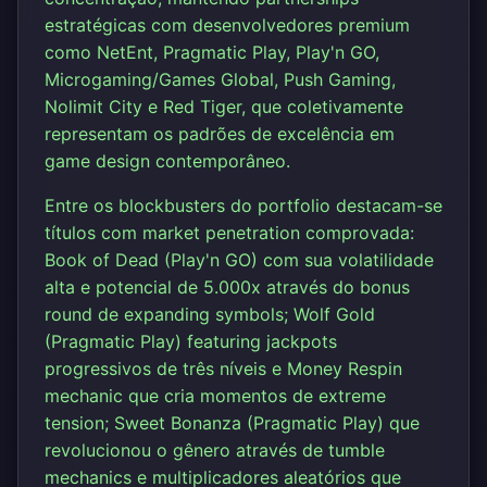
estratégicas com desenvolvedores premium
como NetEnt, Pragmatic Play, Play'n GO,
Microgaming/Games Global, Push Gaming,
Nolimit City e Red Tiger, que coletivamente
representam os padrões de excelência em
game design contemporâneo.
Entre os blockbusters do portfolio destacam-se
títulos com market penetration comprovada:
Book of Dead (Play'n GO) com sua volatilidade
alta e potencial de 5.000x através do bonus
round de expanding symbols; Wolf Gold
(Pragmatic Play) featuring jackpots
progressivos de três níveis e Money Respin
mechanic que cria momentos de extreme
tension; Sweet Bonanza (Pragmatic Play) que
revolucionou o gênero através de tumble
mechanics e multiplicadores aleatórios que