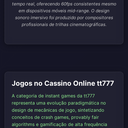
tempo real, oferecendo 60fps consistentes mesmo
em dispositivos móveis mid-range. O design
sonoro imersivo foi produzido por compositores
profissionais de trilhas cinematográficas.
Jogos no Cassino Online tt777
A categoria de instant games da tt777
representa uma evolução paradigmática no
design de mecânicas de jogo, sintetizando
conceitos de crash games, provably fair
algorithms e gamificação de alta frequência