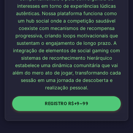
interesses em torno de experiências lúdicas
autênticas. Nossa plataforma funciona como
um hub social onde a competição saudável
coexiste com mecanismos de recompensa
progressiva, criando loops motivacionais que
sustentam o engajamento de longo prazo. A
integração de elementos de social gaming com
sistemas de reconhecimento hierárquico
estabelece uma dinâmica comunitária que vai
além do mero ato de jogar, transformando cada
sessão em uma jornada de descoberta e
realização pessoal.
REGISTRO R$+9~99