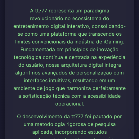
Instalar
A tt777 representa um paradigma
revolucionário no ecossistema do
🌐 Social & Contato
entretenimento digital interativo, consolidando-
se como uma plataforma que transcende os
📱 Telegram
limites convencionais da indústria de iGaming.
Fundamentada em princípios de inovação
tecnológica contínua e centrada na experiência
📘 Facebook
do usuário, nossa arquitetura digital integra
algoritmos avançados de personalização com
interfaces intuitivas, resultando em um
ambiente de jogo que harmoniza perfeitamente
a sofisticação técnica com a acessibilidade
operacional.
O desenvolvimento da tt777 foi pautado por
uma metodologia rigorosa de pesquisa
aplicada, incorporando estudos