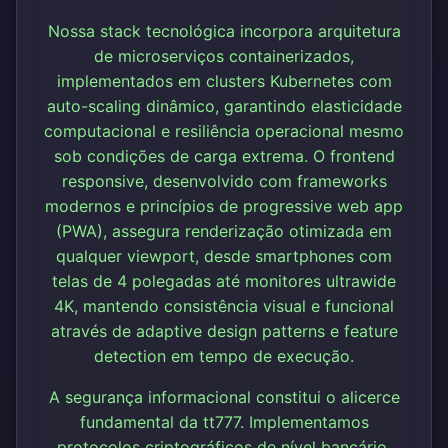
Nossa stack tecnológica incorpora arquitetura
de microserviços containerizados,
implementados em clusters Kubernetes com
auto-scaling dinâmico, garantindo elasticidade
computacional e resiliência operacional mesmo
sob condições de carga extrema. O frontend
responsive, desenvolvido com frameworks
modernos e princípios de progressive web app
(PWA), assegura renderização otimizada em
qualquer viewport, desde smartphones com
telas de 4 polegadas até monitores ultrawide
4K, mantendo consistência visual e funcional
através de adaptive design patterns e feature
detection em tempo de execução.
A segurança informacional constitui o alicerce
fundamental da tt777. Implementamos
protocolos criptográficos de nível bancário,